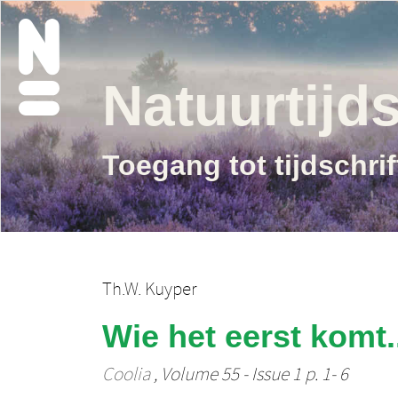
Natuurtijds
Toegang tot tijdschri
Th.W. Kuyper
Wie het eerst komt.
Coolia
, Volume 55 - Issue 1 p. 1- 6