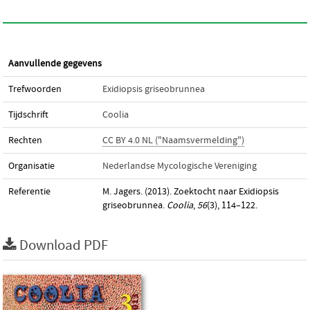
Aanvullende gegevens
Trefwoorden
Exidiopsis griseobrunnea
Tijdschrift
Coolia
Rechten
CC BY 4.0 NL ("Naamsvermelding")
Organisatie
Nederlandse Mycologische Vereniging
Referentie
M. Jagers. (2013). Zoektocht naar Exidiopsis
griseobrunnea.
Coolia
,
56
(3), 114–122.
Download PDF