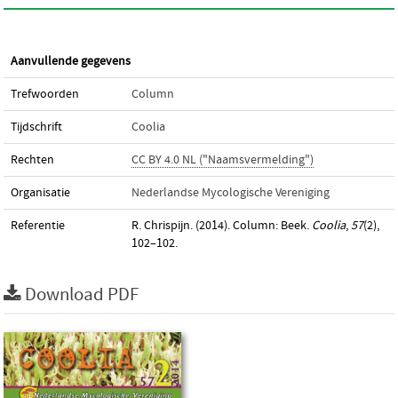
Aanvullende gegevens
Trefwoorden
Column
Tijdschrift
Coolia
Rechten
CC BY 4.0 NL ("Naamsvermelding")
Organisatie
Nederlandse Mycologische Vereniging
Referentie
R. Chrispijn. (2014). Column: Beek.
Coolia
,
57
(2),
102–102.
Download PDF