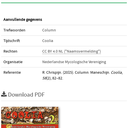
Aanvullende gegevens
Trefwoorden
Column
Tijdschrift
Coolia
Rechten
CC BY 4.0 NL ("Naamsvermelding")
Organisatie
Nederlandse Mycologische Vereniging
Referentie
R. Chrispijn. (2015). Column: Maneschijn.
Coolia
,
58
(2), 82–82.
Download PDF