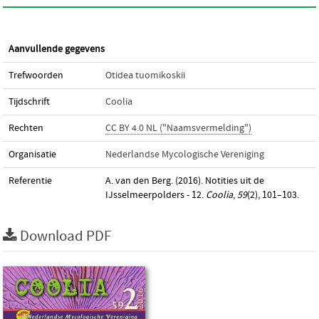
Aanvullende gegevens
Trefwoorden
Otidea tuomikoskii
Tijdschrift
Coolia
Rechten
CC BY 4.0 NL ("Naamsvermelding")
Organisatie
Nederlandse Mycologische Vereniging
Referentie
A. van den Berg. (2016). Notities uit de
IJsselmeerpolders ‒ 12.
Coolia
,
59
(2), 101–103.
Download PDF