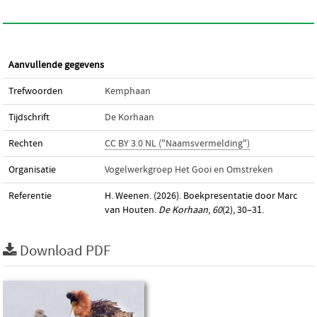
Aanvullende gegevens
Trefwoorden
Kemphaan
Tijdschrift
De Korhaan
Rechten
CC BY 3.0 NL ("Naamsvermelding")
Organisatie
Vogelwerkgroep Het Gooi en Omstreken
Referentie
H. Weenen. (2026). Boekpresentatie door Marc
van Houten.
De Korhaan
,
60
(2), 30–31.
Download PDF