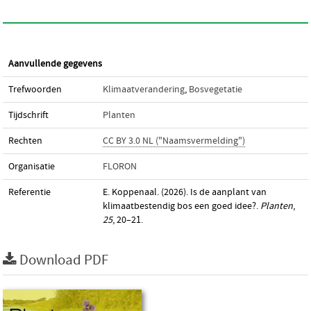
Aanvullende gegevens
Trefwoorden
Klimaatverandering
,
Bosvegetatie
Tijdschrift
Planten
Rechten
CC BY 3.0 NL ("Naamsvermelding")
Organisatie
FLORON
Referentie
E. Koppenaal. (2026). Is de aanplant van
klimaatbestendig bos een goed idee?.
Planten
,
25
, 20–21.
Download PDF