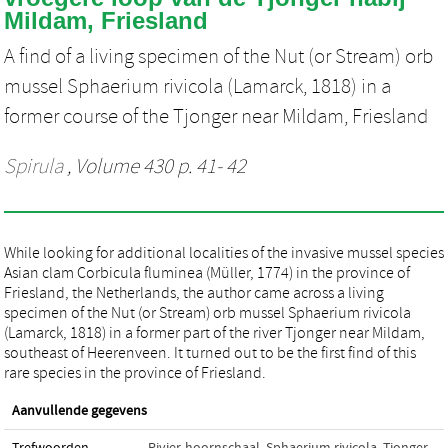
Mildam, Friesland
A find of a living specimen of the Nut (or Stream) orb
mussel Sphaerium rivicola (Lamarck, 1818) in a
former course of the Tjonger near Mildam, Friesland
Spirula
, Volume 430 p. 41- 42
While looking for additional localities of the invasive mussel species
Asian clam Corbicula fluminea (Müller, 1774) in the province of
Friesland, the Netherlands, the author came across a living
specimen of the Nut (or Stream) orb mussel Sphaerium rivicola
(Lamarck, 1818) in a former part of the river Tjonger near Mildam,
southeast of Heerenveen. It turned out to be the first find of this
rare species in the province of Friesland.
Aanvullende gegevens