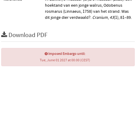
hoektand van een jonge walrus, Odobenus
rosmarus (Linnaeus, 1758) van het strand. Was
dit jonge dier verdwaald?.
Cranium
,
43
(1), 81–89.
Download PDF
Imposed Embargo until:
Tue, June 01 2027 at 00:00 (CEST)