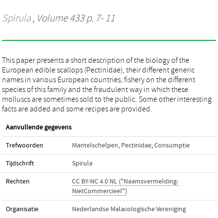
Spirula
, Volume 433 p. 7- 11
This paper presents a short description of the biology of the
European edible scallops (Pectinidae), their different generic
names in various European countries, fishery on the different
species of this family and the fraudulent way in which these
molluscs are sometimes sold to the public. Some other interesting
facts are added and some recipes are provided.
Aanvullende gegevens
Trefwoorden
Mantelschelpen
,
Pectinidae
,
Consumptie
Tijdschrift
Spirula
Rechten
CC BY-NC 4.0 NL ("Naamsvermelding-
NietCommercieel")
Organisatie
Nederlandse Malacologische Vereniging