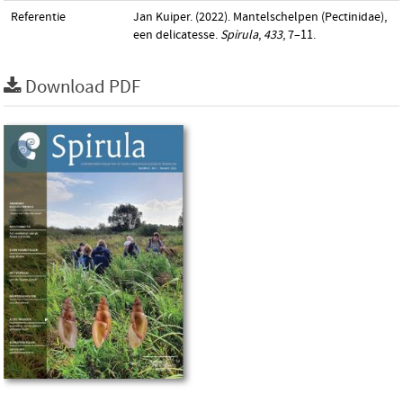
Referentie
Jan Kuiper. (2022). Mantelschelpen (Pectinidae),
een delicatesse.
Spirula
,
433
, 7–11.
Download PDF