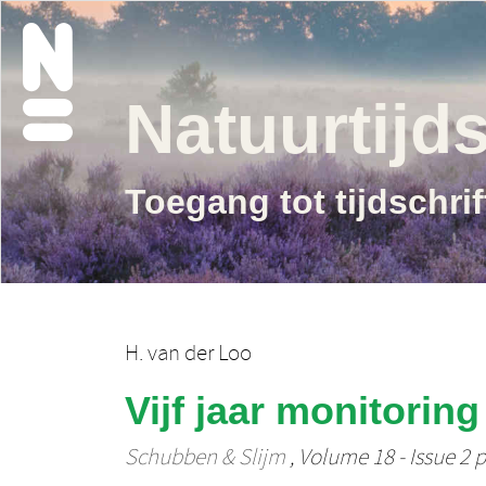
Natuurtijds
Toegang tot tijdschri
H. van der Loo
Vijf jaar monitori
Schubben & Slijm
, Volume 18 - Issue 2 p.