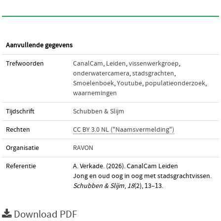
Aanvullende gegevens
Trefwoorden
CanalCam
,
Leiden
,
vissenwerkgroep
,
onderwatercamera
,
stadsgrachten
,
Smoelenboek
,
Youtube
,
populatieonderzoek
,
waarnemingen
Tijdschrift
Schubben & Slijm
Rechten
CC BY 3.0 NL ("Naamsvermelding")
Organisatie
RAVON
Referentie
A. Verkade. (2026). CanalCam Leiden
Jong en oud oog in oog met stadsgrachtvissen.
Schubben & Slijm
,
18
(2), 13–13.
Download PDF