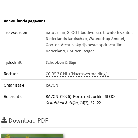
Aanvullende gegevens
Trefwoorden
natuurfilm
,
SLOOT
,
biodiversiteit
,
waterkwaliteit
,
Nederlands landschap
,
Waterschap Amstel
,
Gooi en Vecht
,
vakprijs beste opdrachtfilm
Nederland
,
Gouden Reiger
Tijdschrift
Schubben & Slijm
Rechten
CC BY 3.0 NL ("Naamsvermelding")
Organisatie
RAVON
Referentie
RAVON. (2026). Korte natuurfilm SLOOT.
Schubben & Slijm
,
18
(2), 22–22.
Download PDF