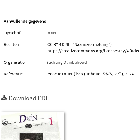
Aanvullende gegevens
Tijdschrift
DUIN
Rechten
[CC BY 4.0 NL ("Naamsvermelding")]
(https://creativecommons.org/licenses/by/4.0/dee
Organisatie
Stichting Duinbehoud
Referentie
redactie DUIN. (1997). Inhoud.
DUIN
,
20
(1), 2–24.
Download PDF