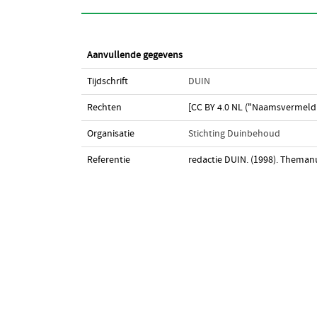
Aanvullende gegevens
Tijdschrift
DUIN
Rechten
[CC BY 4.0 NL ("Naamsvermeldi
Organisatie
Stichting Duinbehoud
Referentie
redactie DUIN. (1998). Them