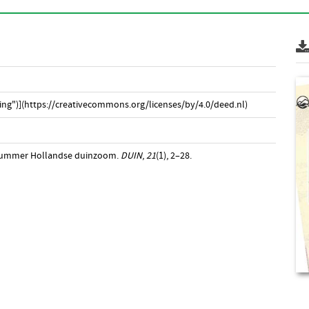
ng")](https://creativecommons.org/licenses/by/4.0/deed.nl)
anummer Hollandse duinzoom.
DUIN
,
21
(1), 2–28.