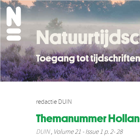
Natuurtijdsc
Toegang tot tijdschrift
redactie DUIN
Themanummer Hollan
DUIN
, Volume 21 - Issue 1 p. 2- 28