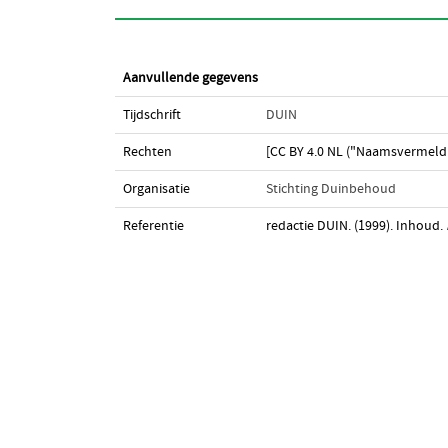
Aanvullende gegevens
Tijdschrift
DUIN
Rechten
[CC BY 4.0 NL ("Naamsvermeldi
Organisatie
Stichting Duinbehoud
Referentie
redactie DUIN. (1999). Inhoud.