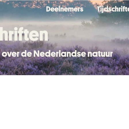
Deelnemers
Tijdschrif
hriften
en over de Nederlandse natuur