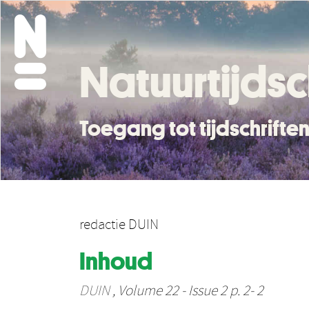
Natuurtijdsc
Toegang tot tijdschrift
redactie DUIN
Inhoud
DUIN
, Volume 22 - Issue 2 p. 2- 2