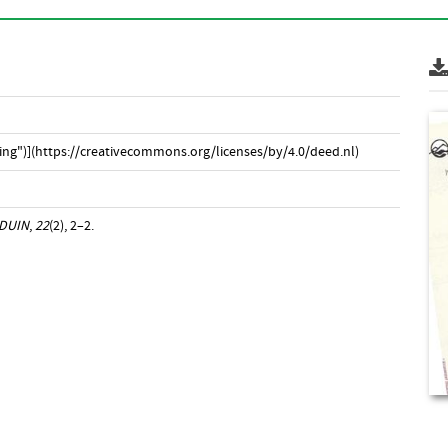
ng")](https://creativecommons.org/licenses/by/4.0/deed.nl)
DUIN
,
22
(2), 2–2.