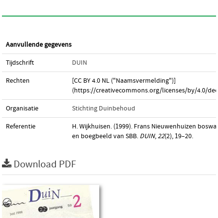
Aanvullende gegevens
Tijdschrift
DUIN
Rechten
[CC BY 4.0 NL ("Naamsvermelding")]
(https://creativecommons.org/licenses/by/4.0/dee
Organisatie
Stichting Duinbehoud
Referentie
H. Wijkhuisen. (1999). Frans Nieuwenhuizen boswa
en boegbeeld van SBB.
DUIN
,
22
(2), 19–20.
Download PDF