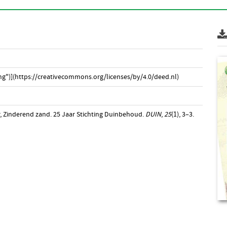
g")](https://creativecommons.org/licenses/by/4.0/deed.nl)
er, Zinderend zand. 25 Jaar Stichting Duinbehoud.
DUIN
,
25
(1), 3–3.