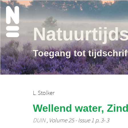
Natuurtijds
Toegang tot tijdschri
L. Stolker
Wellend water, Zin
DUIN
, Volume 25 - Issue 1 p. 3- 3