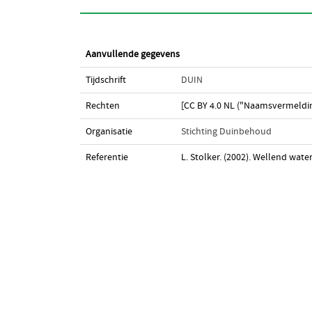
Aanvullende gegevens
Tijdschrift
DUIN
Rechten
[CC BY 4.0 NL ("Naamsvermeldin
Organisatie
Stichting Duinbehoud
Referentie
L. Stolker. (2002). Wellend wat