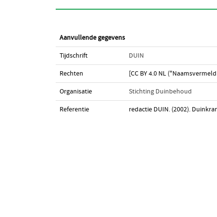
Aanvullende gegevens
Tijdschrift
DUIN
Rechten
[CC BY 4.0 NL ("Naamsvermeldi
Organisatie
Stichting Duinbehoud
Referentie
redactie DUIN. (2002). Duinkra