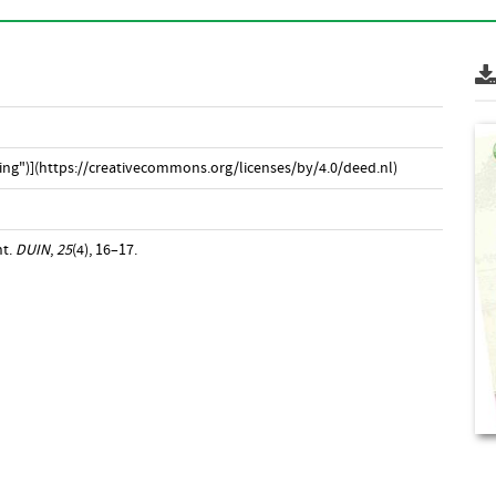
ng")](https://creativecommons.org/licenses/by/4.0/deed.nl)
nt.
DUIN
,
25
(4), 16–17.