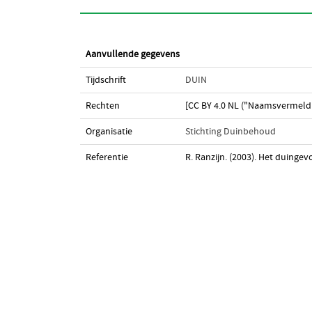
Aanvullende gegevens
Tijdschrift
DUIN
Rechten
[CC BY 4.0 NL ("Naamsvermeldi
Organisatie
Stichting Duinbehoud
Referentie
R. Ranzijn. (2003). Het duingev