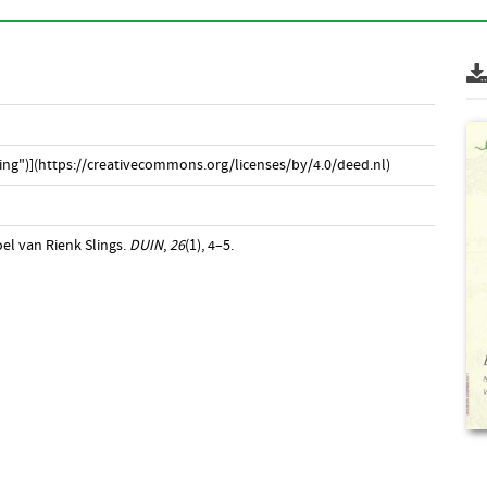
ng")](https://creativecommons.org/licenses/by/4.0/deed.nl)
oel van Rienk Slings.
DUIN
,
26
(1), 4–5.