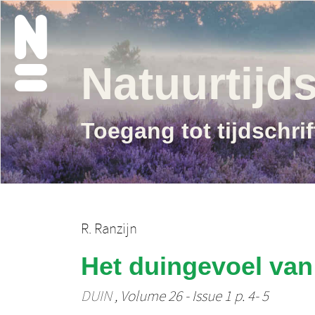
Natuurtijds
Toegang tot tijdschri
R. Ranzijn
Het duingevoel van
DUIN
, Volume 26 - Issue 1 p. 4- 5