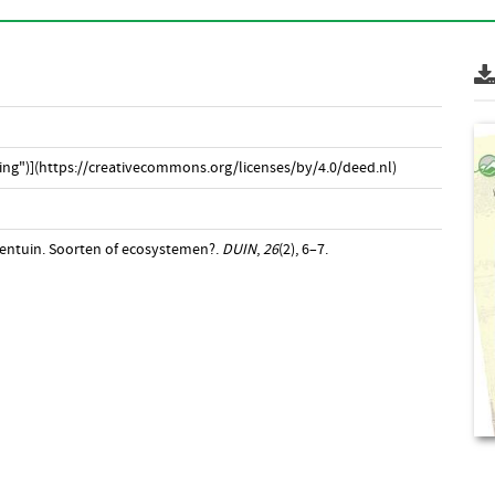
ng")](https://creativecommons.org/licenses/by/4.0/deed.nl)
ierentuin. Soorten of ecosystemen?.
DUIN
,
26
(2), 6–7.