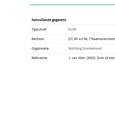
Aanvullende gegevens
Tijdschrift
DUIN
Rechten
[CC BY 4.0 NL ("Naamsvermeldi
Organisatie
Stichting Duinbehoud
Referentie
J. van Vliet. (2003). Duin of d