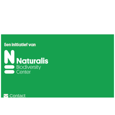
Contact
Privacy
Colofon