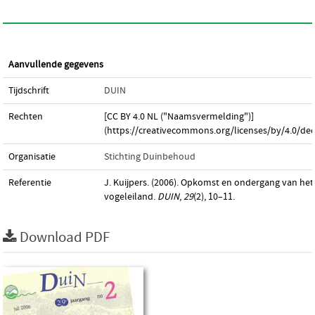
Aanvullende gegevens
Tijdschrift
DUIN
Rechten
[CC BY 4.0 NL ("Naamsvermelding")]
(https://creativecommons.org/licenses/by/4.0/dee
Organisatie
Stichting Duinbehoud
Referentie
J. Kuijpers. (2006). Opkomst en ondergang van het
vogeleiland.
DUIN
,
29
(2), 10–11.
Download PDF