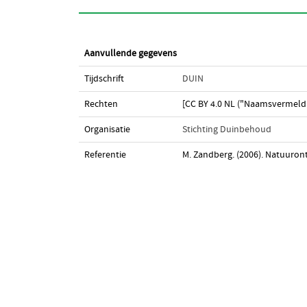
Aanvullende gegevens
Tijdschrift
DUIN
Rechten
[CC BY 4.0 NL ("Naamsvermeldi
Organisatie
Stichting Duinbehoud
Referentie
M. Zandberg. (2006). Natuuron