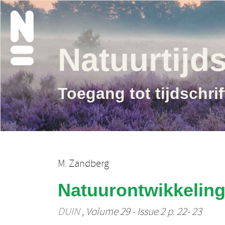
Natuurtijds
Toegang tot tijdschri
M. Zandberg
Natuurontwikkeling
DUIN
, Volume 29 - Issue 2 p. 22- 23