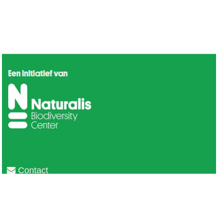
Contact
Privacy
Colofon