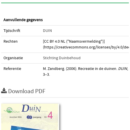
Aanvullende gegevens
Tijdschrift
DUIN
Rechten
[CC BY 4.0 NL ("Naamsvermelding")]
(https://creativecommons.org/licenses/by/4.0/dee
Organisatie
Stichting Duinbehoud
Referentie
M. Zandberg. (2006). Recreatie in de duinen.
DUIN
,
3–3.
Download PDF