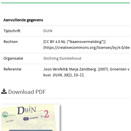
Aanvullende gegevens
Tijdschrift
DUIN
Rechten
[CC BY 4.0 NL ("Naamsvermelding")]
(https://creativecommons.org/licenses/by/4.0/dee
Organisatie
Stichting Duinbehoud
Referentie
Joos Versfelt& Marja Zandberg. (2007). Groenten v
kust.
DUIN
,
30
(2), 10–11.
Download PDF