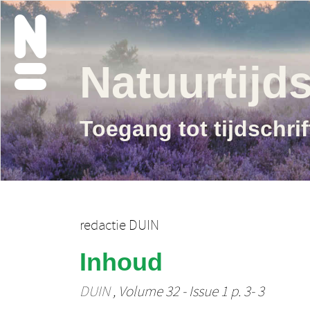
Natuurtijds
Toegang tot tijdschri
redactie DUIN
Inhoud
DUIN
, Volume 32 - Issue 1 p. 3- 3