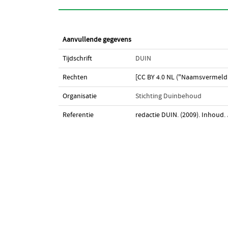
Aanvullende gegevens
Tijdschrift
DUIN
Rechten
[CC BY 4.0 NL ("Naamsvermeldi
Organisatie
Stichting Duinbehoud
Referentie
redactie DUIN. (2009). Inhoud.