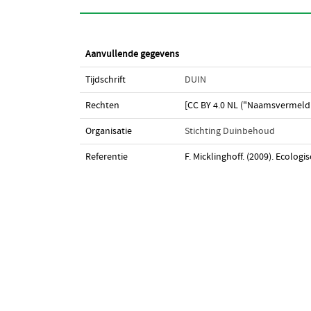
Aanvullende gegevens
Tijdschrift
DUIN
Rechten
[CC BY 4.0 NL ("Naamsvermeldi
Organisatie
Stichting Duinbehoud
Referentie
F. Micklinghoff. (2009). Ecologi