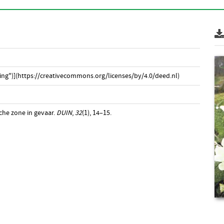
ng")](https://creativecommons.org/licenses/by/4.0/deed.nl)
sche zone in gevaar.
DUIN
,
32
(1), 14–15.