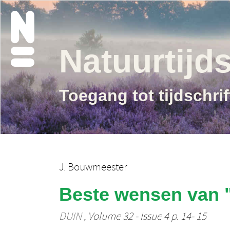
Natuurtijds
Toegang tot tijdschri
J. Bouwmeester
Beste wensen van 
DUIN
, Volume 32 - Issue 4 p. 14- 15