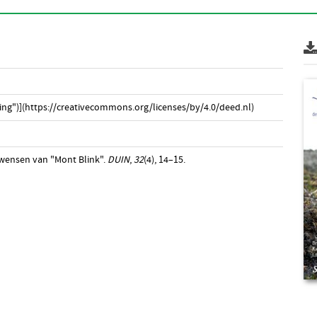
ng")](https://creativecommons.org/licenses/by/4.0/deed.nl)
 wensen van "Mont Blink".
DUIN
,
32
(4), 14–15.