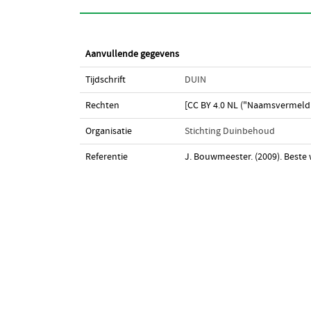
Aanvullende gegevens
Tijdschrift
DUIN
Rechten
[CC BY 4.0 NL ("Naamsvermeldi
Organisatie
Stichting Duinbehoud
Referentie
J. Bouwmeester. (2009). Beste