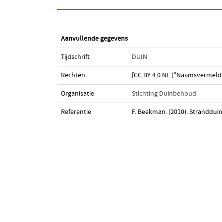
Aanvullende gegevens
Tijdschrift
DUIN
Rechten
[CC BY 4.0 NL ("Naamsvermeldi
Organisatie
Stichting Duinbehoud
Referentie
F. Beekman. (2010). Strandduin