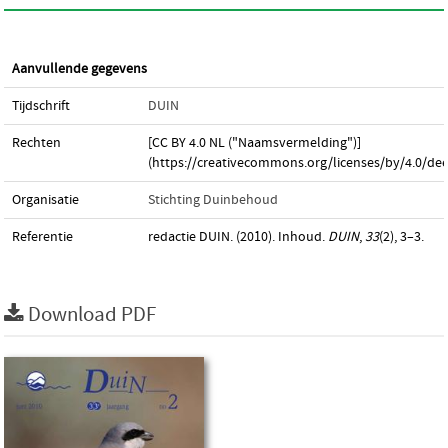
Aanvullende gegevens
Tijdschrift
DUIN
Rechten
[CC BY 4.0 NL ("Naamsvermelding")]
(https://creativecommons.org/licenses/by/4.0/dee
Organisatie
Stichting Duinbehoud
Referentie
redactie DUIN. (2010). Inhoud.
DUIN
,
33
(2), 3–3.
Download PDF