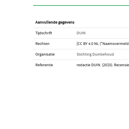
Aanvullende gegevens
Tijdschrift
DUIN
Rechten
[CC BY 4.0 NL ("Naamsvermeldi
Organisatie
Stichting Duinbehoud
Referentie
redactie DUIN. (2010). Recensi