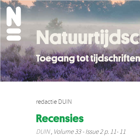
Natuurtijdsc
Toegang tot tijdschrift
redactie DUIN
Recensies
DUIN
, Volume 33 - Issue 2 p. 11- 11