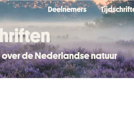
Deelnemers
Tijdschrif
hriften
en over de Nederlandse natuur