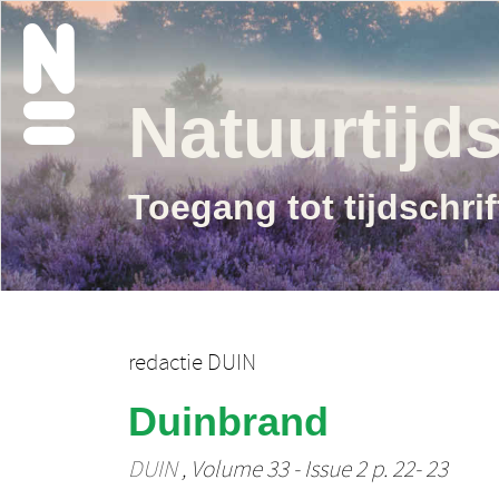
Natuurtijds
Toegang tot tijdschri
redactie DUIN
Duinbrand
DUIN
, Volume 33 - Issue 2 p. 22- 23