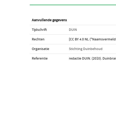
Aanvullende gegevens
Tijdschrift
DUIN
Rechten
[CC BY 4.0 NL ("Naamsvermeldi
Organisatie
Stichting Duinbehoud
Referentie
redactie DUIN. (2010). Duinbra