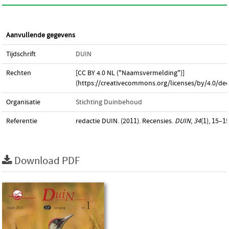
Aanvullende gegevens
Tijdschrift
DUIN
Rechten
[CC BY 4.0 NL ("Naamsvermelding")]
(https://creativecommons.org/licenses/by/4.0/dee
Organisatie
Stichting Duinbehoud
Referentie
redactie DUIN. (2011). Recensies.
DUIN
,
34
(1), 15–15
Download PDF