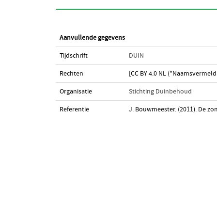
Aanvullende gegevens
Tijdschrift
DUIN
Rechten
[CC BY 4.0 NL ("Naamsvermeldi
Organisatie
Stichting Duinbehoud
Referentie
J. Bouwmeester. (2011). De zo