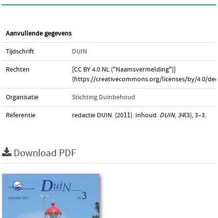
Aanvullende gegevens
Tijdschrift
DUIN
Rechten
[CC BY 4.0 NL ("Naamsvermelding")]
(https://creativecommons.org/licenses/by/4.0/dee
Organisatie
Stichting Duinbehoud
Referentie
redactie DUIN. (2011). Inhoud.
DUIN
,
34
(3), 3–3.
Download PDF