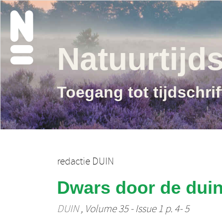
Natuurtijds
Toegang tot tijdschri
redactie DUIN
Dwars door de dui
DUIN
, Volume 35 - Issue 1 p. 4- 5