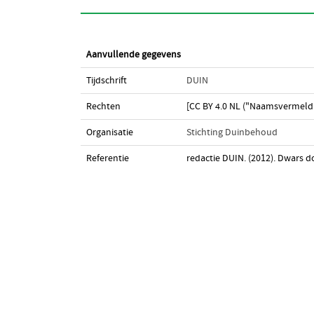
Aanvullende gegevens
Tijdschrift
DUIN
Rechten
[CC BY 4.0 NL ("Naamsvermeldi
Organisatie
Stichting Duinbehoud
Referentie
redactie DUIN. (2012). Dwars 