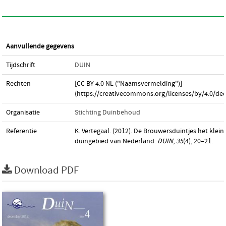
Aanvullende gegevens
Tijdschrift
DUIN
Rechten
[CC BY 4.0 NL ("Naamsvermelding")]
(https://creativecommons.org/licenses/by/4.0/dee
Organisatie
Stichting Duinbehoud
Referentie
K. Vertegaal. (2012). De Brouwersduintjes het klein
duingebied van Nederland.
DUIN
,
35
(4), 20–21.
Download PDF