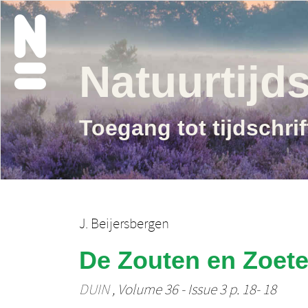
Natuurtijds
Toegang tot tijdschri
J. Beijersbergen
De Zouten en Zoete
DUIN
, Volume 36 - Issue 3 p. 18- 18