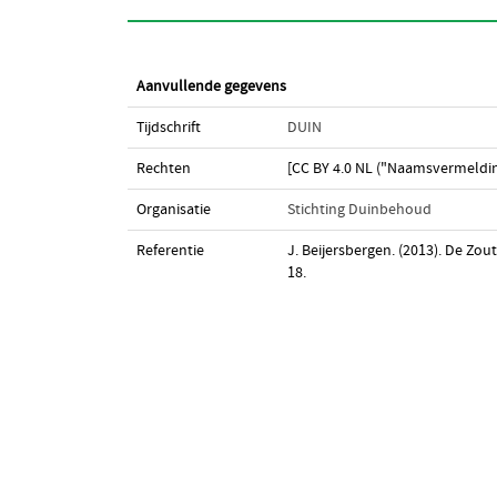
Aanvullende gegevens
Tijdschrift
DUIN
Rechten
[CC BY 4.0 NL ("Naamsvermeldin
Organisatie
Stichting Duinbehoud
Referentie
J. Beijersbergen. (2013). De Zo
18.