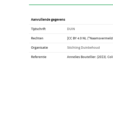
Aanvullende gegevens
Tijdschrift
DUIN
Rechten
[CC BY 4.0 NL ("Naamsvermeldi
Organisatie
Stichting Duinbehoud
Referentie
Annelies Boutellier. (2013). C