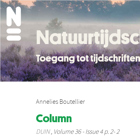
Natuurtijdsc
Toegang tot tijdschrift
Annelies Boutellier
Column
DUIN
, Volume 36 - Issue 4 p. 2- 2