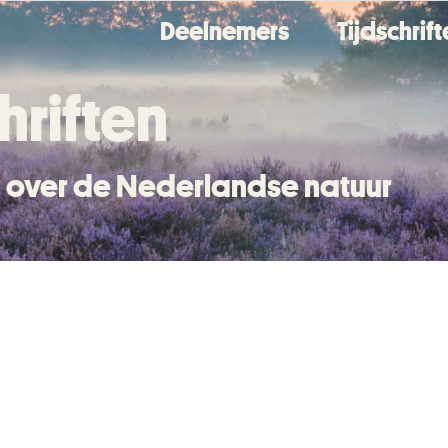
Deelnemers
Tijdschrif
hriften
en over de Nederlandse natuur