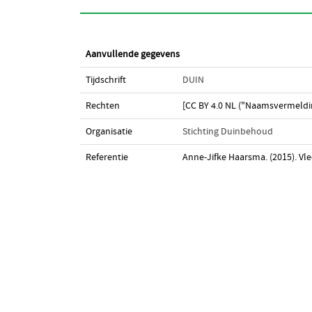
Aanvullende gegevens
Tijdschrift
DUIN
Rechten
[CC BY 4.0 NL ("Naamsvermeldi
Organisatie
Stichting Duinbehoud
Referentie
Anne-Jifke Haarsma. (2015). Vl