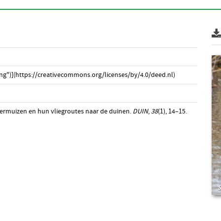
ng")](https://creativecommons.org/licenses/by/4.0/deed.nl)
eermuizen en hun vliegroutes naar de duinen.
DUIN
,
38
(1), 14–15.