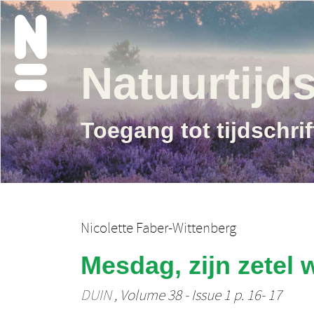
Natuurtijds
Toegang tot tijdschri
Nicolette Faber-Wittenberg
Mesdag, zijn zetel 
DUIN
, Volume 38 - Issue 1 p. 16- 17