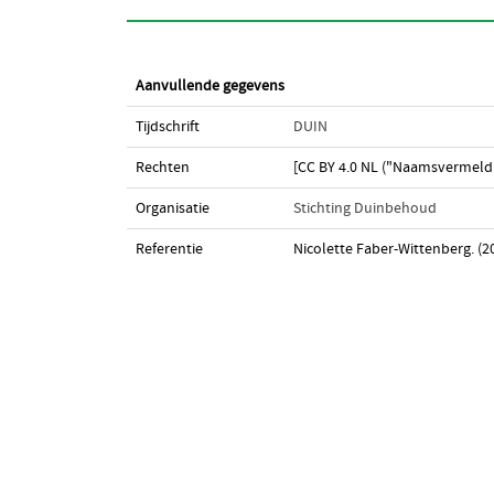
Aanvullende gegevens
Tijdschrift
DUIN
Rechten
[CC BY 4.0 NL ("Naamsvermeldi
Organisatie
Stichting Duinbehoud
Referentie
Nicolette Faber-Wittenberg. (20