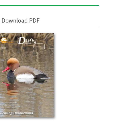
Download PDF