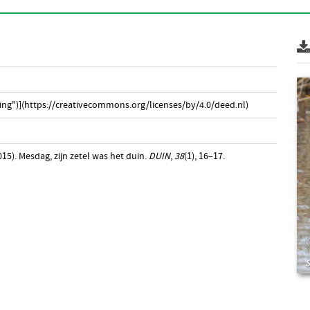
ng")](https://creativecommons.org/licenses/by/4.0/deed.nl)
15). Mesdag, zijn zetel was het duin.
DUIN
,
38
(1), 16–17.