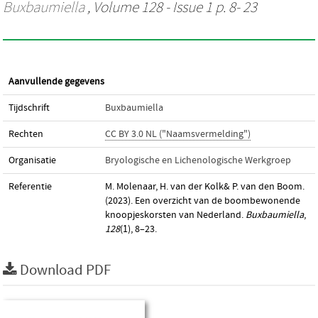
Buxbaumiella
, Volume 128 - Issue 1 p. 8- 23
Aanvullende gegevens
Tijdschrift
Buxbaumiella
Rechten
CC BY 3.0 NL ("Naamsvermelding")
Organisatie
Bryologische en Lichenologische Werkgroep
Referentie
M. Molenaar, H. van der Kolk& P. van den Boom.
(2023). Een overzicht van de boombewonende
knoopjeskorsten van Nederland.
Buxbaumiella
,
128
(1), 8–23.
Download PDF