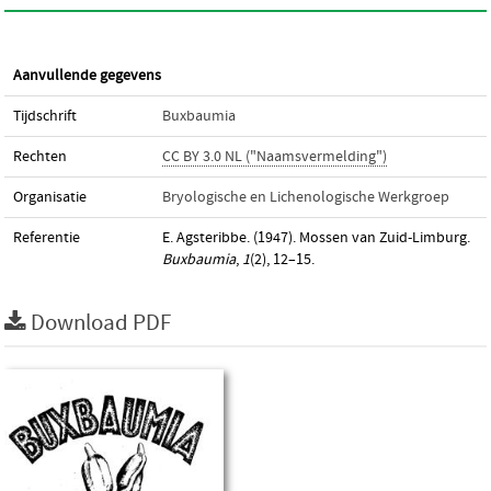
Aanvullende gegevens
Tijdschrift
Buxbaumia
Rechten
CC BY 3.0 NL ("Naamsvermelding")
Organisatie
Bryologische en Lichenologische Werkgroep
Referentie
E. Agsteribbe. (1947). Mossen van Zuid-Limburg.
Buxbaumia
,
1
(2), 12–15.
Download PDF