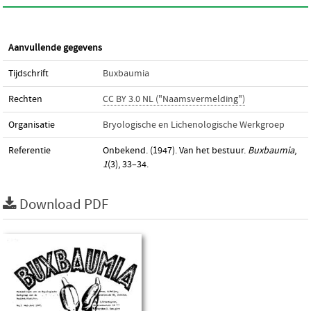
Aanvullende gegevens
Tijdschrift
Buxbaumia
Rechten
CC BY 3.0 NL ("Naamsvermelding")
Organisatie
Bryologische en Lichenologische Werkgroep
Referentie
Onbekend. (1947). Van het bestuur.
Buxbaumia
,
1
(3), 33–34.
Download PDF