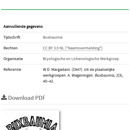
Aanvullende gegevens
Tijdschrift
Buxbaumia
Rechten
CC BY 3.0 NL ("Naamsvermelding")
Organisatie
Bryologische en Lichenologische Werkgroep
Referentie
W.D. Margadant. (1947). Uit de plaatselijke
werkgroepen. A. Wageningen.
Buxbaumia
,
1
(3),
40–42.
Download PDF