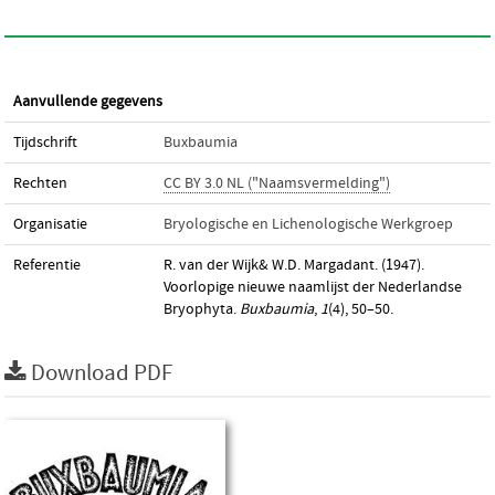
Aanvullende gegevens
Tijdschrift
Buxbaumia
Rechten
CC BY 3.0 NL ("Naamsvermelding")
Organisatie
Bryologische en Lichenologische Werkgroep
Referentie
R. van der Wijk& W.D. Margadant. (1947).
Voorlopige nieuwe naamlijst der Nederlandse
Bryophyta.
Buxbaumia
,
1
(4), 50–50.
Download PDF