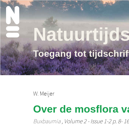
Natuurtijds
Toegang tot tijdschri
W. Meijer
Over de mosflora v
Buxbaumia
, Volume 2 - Issue 1-2 p. 8- 1