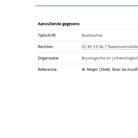
Aanvullende gegevens
Tijdschrift
Buxbaumia
Rechten
CC BY 3.0 NL ("Naamsvermeldi
Organisatie
Bryologische en Lichenologis
Referentie
W. Meijer. (1948). Over de mos