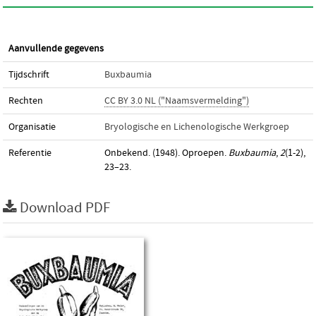
Aanvullende gegevens
Tijdschrift
Buxbaumia
Rechten
CC BY 3.0 NL ("Naamsvermelding")
Organisatie
Bryologische en Lichenologische Werkgroep
Referentie
Onbekend. (1948). Oproepen.
Buxbaumia
,
2
(1-2),
23–23.
Download PDF