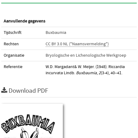
Aanvullende gegevens
Tijdschrift
Buxbaumia
Rechten
CC BY 3.0 NL ("Naamsvermelding")
Organisatie
Bryologische en Lichenologische Werkgroep
Referentie
W.D. Margadant& W. Meijer. (1948). Riccardia
incurvata Lindb.
Buxbaumia
,
2
(3-4), 40–41.
Download PDF